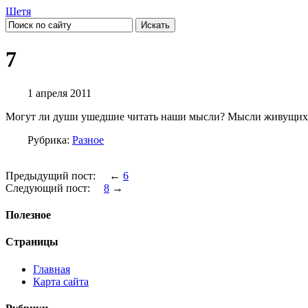
Шетя
7
1 апреля 2011
Могут ли души ушедшие читать наши мысли? Мысли живущих?
Рубрика:
Разное
Предыдущий пост: ←
6
Следующий пост:
8
→
Полезное
Страницы
Главная
Карта сайта