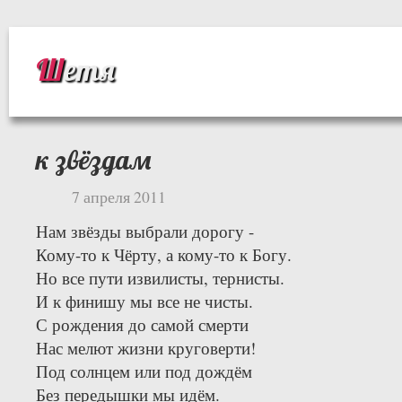
Шетя
к звёздам
7 апреля 2011
Нам звёзды выбрали дорогу -
Кому-то к Чёрту, а кому-то к Богу.
Но все пути извилисты, тернисты.
И к финишу мы все не чисты.
С рождения до самой смерти
Нас мелют жизни круговерти!
Под солнцем или под дождём
Без передышки мы идём.