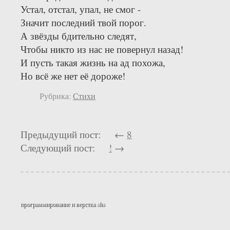
Устал, отстал, упал, не смог -
Значит последний твой порог.
А звёзды бдительно следят,
Чтобы никто из нас не повернул назад!
И пусть такая жизнь на ад похожа,
Но всё же нет её дороже!
Рубрика:
Стихи
Предыдущий пост: ←
8
Следующий пост:
!
→
программирование и верстка
shs