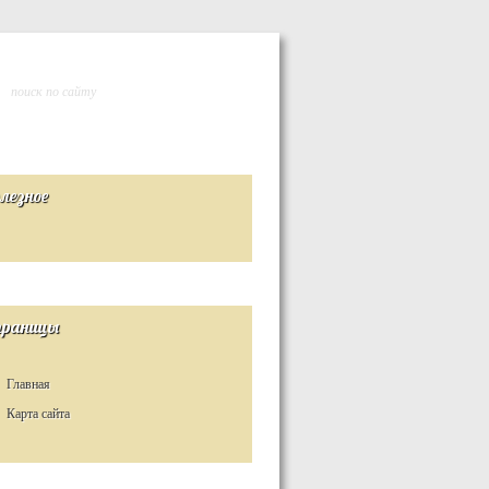
лезное
раницы
Главная
Карта сайта