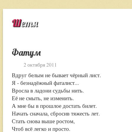
Шетя
Фатум
2 октября 2011
Вдруг белым не бывает чёрный лист.
Я - безнадёжный фаталист...
Вросла в ладони судьбы нить.
Её не смыть, не изменить.
А мне бы в прошлое достать билет.
Начать сначала, сбросив тяжесть лет.
Стать снова выше ростом,
Чтоб всё легко и просто.