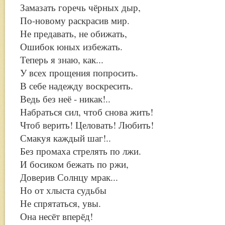
Замазать горечь чёрных дыр,
По-новому раскрасив мир.
Не предавать, не обижать,
Ошибок юных избежать.
Теперь я знаю, как...
У всех прощения попросить.
В себе надежду воскресить.
Ведь без неё - никак!..
Набраться сил, чтоб снова жить!
Чтоб верить! Целовать! Любить!
Смакуя каждый шаг!..
Без промаха стрелять по лжи.
И босиком бежать по ржи,
Доверив Солнцу мрак...
Но от хлыста судьбы
Не спрятаться, увы.
Она несёт вперёд!