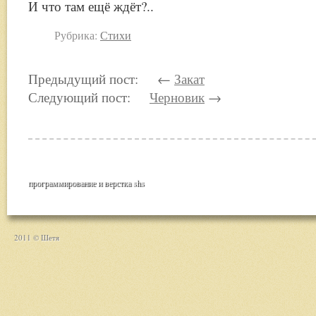
И что там ещё ждёт?..
Рубрика:
Стихи
Предыдущий пост: ←
Закат
Следующий пост:
Черновик
→
программирование и верстка
shs
2011 © Шетя