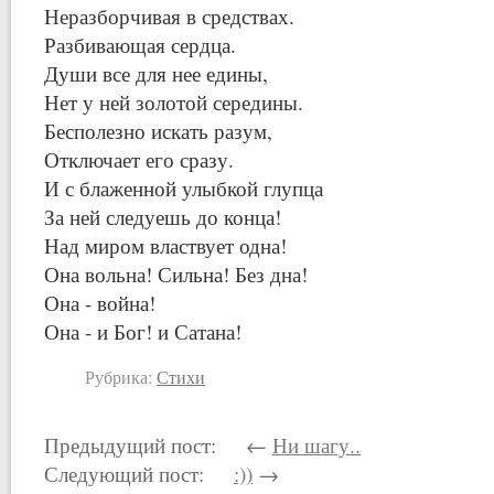
Неразборчивая в средствах.
Разбивающая сердца.
Души все для нее едины,
Нет у ней золотой середины.
Бесполезно искать разум,
Отключает его сразу.
И с блаженной улыбкой глупца
За ней следуешь до конца!
Над миром властвует одна!
Она вольна! Сильна! Без дна!
Она - война!
Она - и Бог! и Сатана!
Рубрика:
Стихи
Предыдущий пост: ←
Ни шагу..
Следующий пост:
:))
→