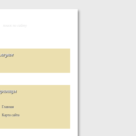
лезное
раницы
Главная
Карта сайта