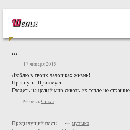
Шетя
…
17 января 2015
Люблю в твоих ладошках жизнь!
Проснусь. Прижмусь.
Глядеть на целый мир сквозь их тепло не страшно
Рубрика:
Стихи
Предыдущий пост: ←
музыка