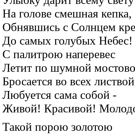
На голове смешная кепка,
Обнявшись с Солнцем кре
До самых голубых Небес!
С палитрою наперевес
Летит по шумной мостово
Бросается во всех листвой
Любуется сама собой -
Живой! Красивой! Молод
Такой порою золотою