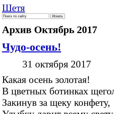
Шетя
Архив Октябрь 2017
Чудо-осень!
31 октября 2017
Какая осень золотая!
В цветных ботинках щегол
Закинув за щеку конфету,
Улыбку дарит всему свету