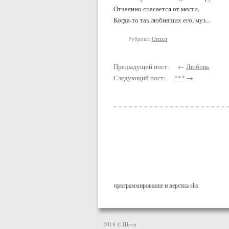
Отчаянно спасается от мести,
Когда-то так любивших его, муз...
Рубрика:
Стихи
Предыдущий пост: ←
Любовь
Следующий пост:
***
→
программирование и верстка
shs
2018 © Шетя