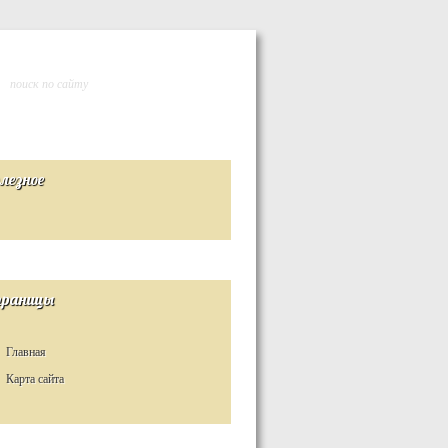
лезное
раницы
Главная
Карта сайта