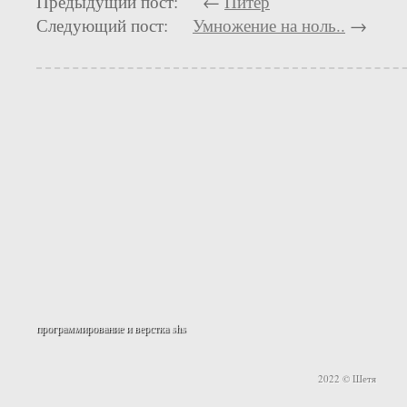
Предыдущий пост: ←
Питер
Следующий пост:
Умножение на ноль..
→
программирование и верстка
shs
2022 © Шетя