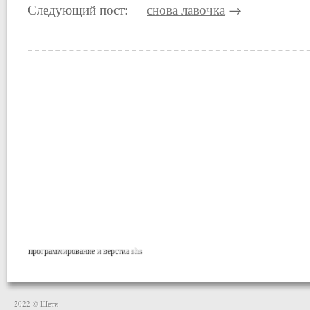
Следующий пост:
снова лавочка
→
программирование и верстка
shs
2022 © Шетя