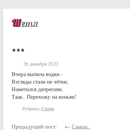
Шетя
***
26 декабря 2022
Вчера выпила водки -
Взгляды стали не чётки,
Наметился депресняк.
Таак.. Перехожу на коньяк!
Рубрика:
Стихи
Предыдущий пост: ←
Самые..