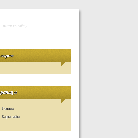
лезное
раницы
Главная
Карта сайта