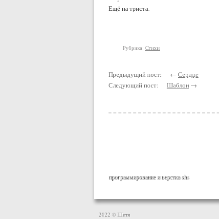
Ещё на триста.
Рубрика:
Стихи
Предыдущий пост: ←
Сердце
Следующий пост:
Шаблон
→
программирование и верстка
shs
2022 © Шетя