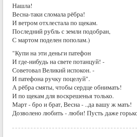
Нашла!
Весна-таки сломала рёбра!
И ветром отхлестала по щекам.
Последний рубль с земли подобран,
С мартом поделен пополам.)
"Купи на эти деньги патефон
И где-нибудь на свете потанцуй! -
Советовал Великий испокон. -
И патефона ручку поцелуй".
А рёбра смяты, чтобы сердце обнимать!
И по щекам для воскрешенья только.
Март - бро и брат, Весна - ..да вашу ж мать!
Дозволено любить - люби! Пусть даже горько