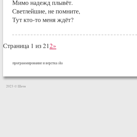
Мимо надежд плывёт.
Светлейшие, не помните,
Тут кто-то меня ждёт?
Страница 1 из 2
1
2
»
программирование и верстка
shs
2023 © Шетя