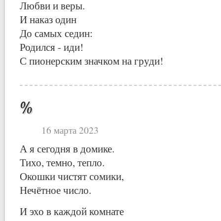
Любви и веры.
И наказ один
До самых седин:
Родился - иди!
С пионерским значком на груди!
%
16 марта 2023
А я сегодня в домике.
Тихо, темно, тепло.
Окошки чистят сомики,
Нечётное число.
И эхо в каждой комнате