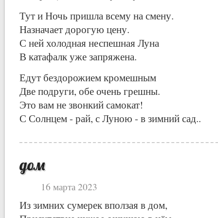
Тут и Ночь пришла всему на смену.
Назначает дорогую цену.
С ней холодная неспешная Луна
В катафалк уже запряжена.
Едут бездорожием кромешным
Две подруги, обе очень грешны.
Это вам не звонкий самокат!
С Солнцем - рай, с Луною - в зимний сад..
дом
16 марта 2023
Из зимних сумерек вползая в дом,