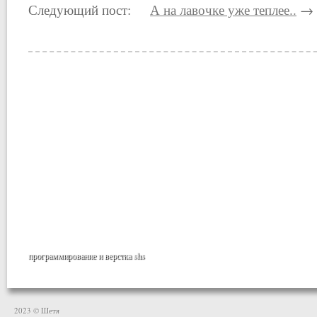
Следующий пост:
А на лавочке уже теплее..
→
программирование и верстка
shs
2023 © Шетя