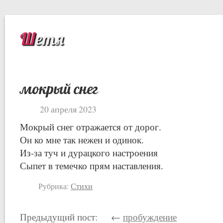
Шетя
мокрый снег
20 апреля 2023
Мокрый снег отражается от дорог.
Он ко мне так нежен и одинок.
Из-за туч и дурацкого настроения
Сыпет в темечко прям наставления.
Рубрика:
Стихи
Предыдущий пост: ←
пробуждение