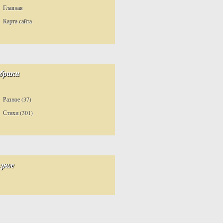
Главная
Карта сайта
брики
Разное
(37)
Стихи
(301)
зное